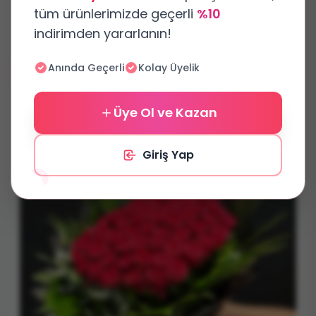
8.500,00 ₺
İncele
tüm ürünlerimizde geçerli
%10
Sepete Ekle
indirimden yararlanın!
Anında Geçerli
Kolay Üyelik
Üye Ol ve Kazan
Giriş Yap