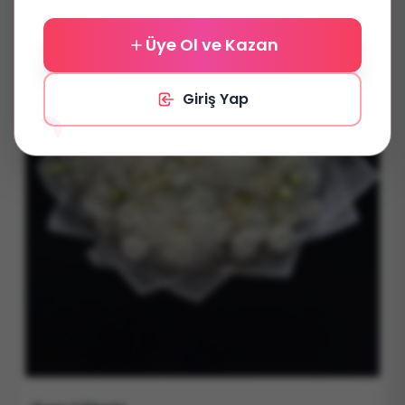
Üye Ol ve Kazan
Giriş Yap