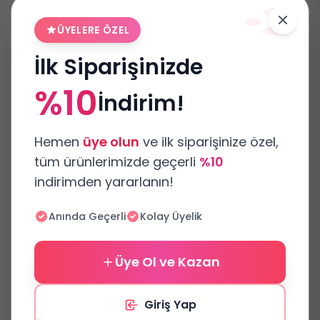
Tükendi
ÜYELERE ÖZEL
İlk Siparişinizde
%10
İndirim!
Hemen
üye olun
ve ilk siparişinize özel,
tüm ürünlerimizde geçerli
%10
indirimden yararlanın!
Anında Geçerli
Kolay Üyelik
Üye Ol ve Kazan
Giriş Yap